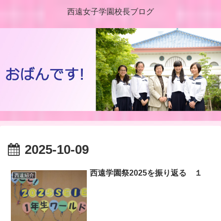
西遠女子学園校長ブログ
2025-10-09
西遠学園祭2025を振り返る １
西遠紹介