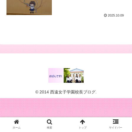
2025.10.09
© 2014 西遠女子学園校長ブログ.
ホーム
検索
トップ
サイドバー