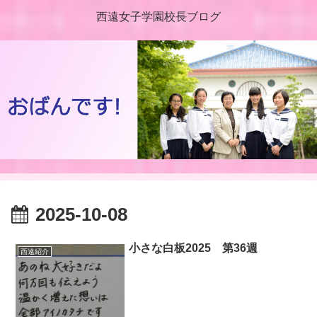
西遠女子学園校長ブログ
2025-10-08
小さな白板2025 第36週
西遠紹介