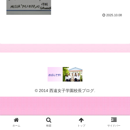
2025.10.08
© 2014 西遠女子学園校長ブログ.
ホーム
検索
トップ
サイドバー