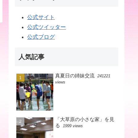
公式サイト
公式ツイッター
公式ブログ
人気記事
真夏日の姉妹交流
241221
views
「大草原の小さな家」を見
る
1999 views