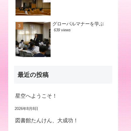
グローバルマナーを学ぶ
639 views
最近の投稿
星空へようこそ！
2026年8月8日
図書館たんけん、大成功！