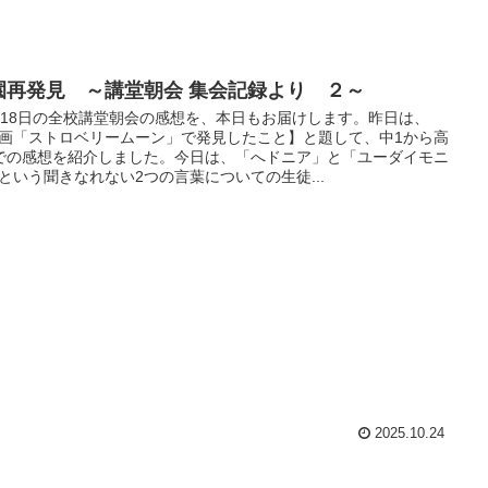
園再発見 ～講堂朝会 集会記録より ２～
月18日の全校講堂朝会の感想を、本日もお届けします。昨日は、
画「ストロベリームーン」で発見したこと】と題して、中1から高
での感想を紹介しました。今日は、「へドニア」と「ユーダイモニ
という聞きなれない2つの言葉についての生徒...
2025.10.24