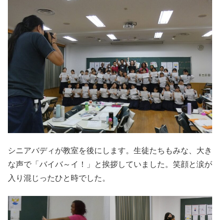
シニアバディが教室を後にします。生徒たちもみな、大き
な声で「バイバ～イ！」と挨拶していました。笑顔と涙が
入り混じったひと時でした。