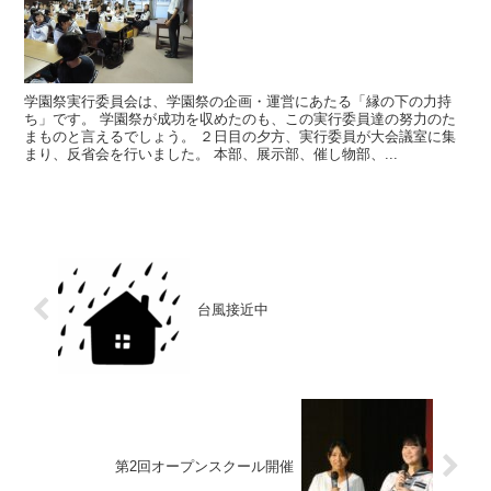
学園祭実行委員会は、学園祭の企画・運営にあたる「縁の下の力持
ち」です。 学園祭が成功を収めたのも、この実行委員達の努力のた
まものと言えるでしょう。 ２日目の夕方、実行委員が大会議室に集
まり、反省会を行いました。 本部、展示部、催し物部、...
台風接近中
第2回オープンスクール開催