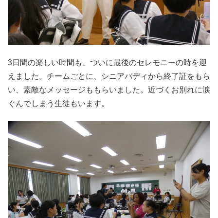
3日間の楽しい時間も、ついに最後のセレモニーの時を迎
えました。チームごとに、シニアバディから終了証をもら
い、素敵なメッセージももらいました。近づくお別れに涙
ぐんでしまう生徒もいます。