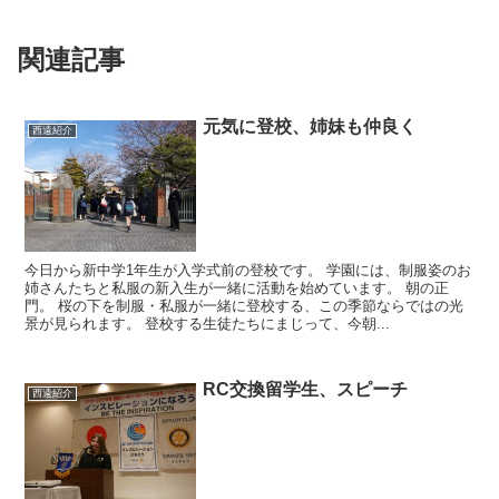
関連記事
元気に登校、姉妹も仲良く
西遠紹介
今日から新中学1年生が入学式前の登校です。 学園には、制服姿のお
姉さんたちと私服の新入生が一緒に活動を始めています。 朝の正
門。 桜の下を制服・私服が一緒に登校する、この季節ならではの光
景が見られます。 登校する生徒たちにまじって、今朝...
RC交換留学生、スピーチ
西遠紹介