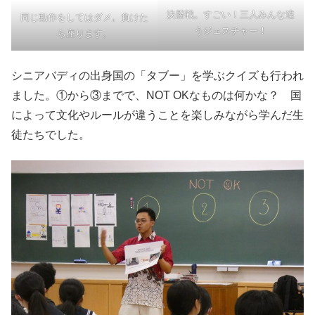
決勝戦。すごい！三人みんな違
同じ動作をしてはダメ。負けた
うジェスチャー！
ら座ります。
シニアバディの出身国の「タブー」を学ぶクイズも行われ
ました。①から③までで、NOT OKなものは何かな？ 国
によって文化やルールが違うことを楽しみながら学んだ生
徒たちでした。