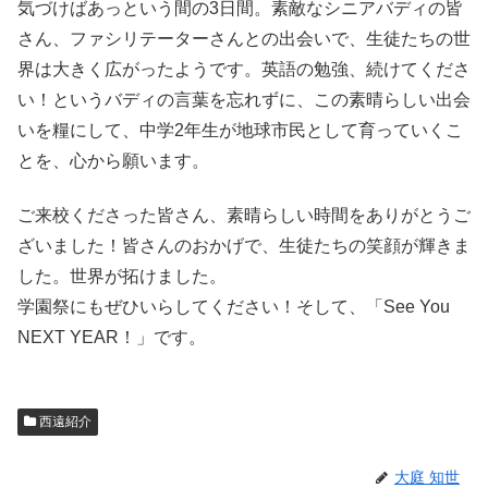
気づけばあっという間の3日間。素敵なシニアバディの皆
さん、ファシリテーターさんとの出会いで、生徒たちの世
界は大きく広がったようです。英語の勉強、続けてくださ
い！というバディの言葉を忘れずに、この素晴らしい出会
いを糧にして、中学2年生が地球市民として育っていくこ
とを、心から願います。
ご来校くださった皆さん、素晴らしい時間をありがとうご
ざいました！皆さんのおかげで、生徒たちの笑顔が輝きま
した。世界が拓けました。
学園祭にもぜひいらしてください！そして、「See You
NEXT YEAR！」です。
西遠紹介
大庭 知世