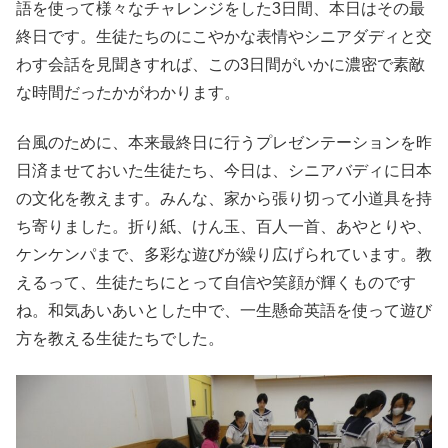
語を使って様々なチャレンジをした3日間、本日はその最
終日です。生徒たちのにこやかな表情やシニアダディと交
わす会話を見聞きすれば、この3日間がいかに濃密で素敵
な時間だったかがわかります。
台風のために、本来最終日に行うプレゼンテーションを昨
日済ませておいた生徒たち、今日は、シニアバディに日本
の文化を教えます。みんな、家から張り切って小道具を持
ち寄りました。折り紙、けん玉、百人一首、あやとりや、
ケンケンパまで、多彩な遊びが繰り広げられています。教
えるって、生徒たちにとって自信や笑顔が輝くものです
ね。和気あいあいとした中で、一生懸命英語を使って遊び
方を教える生徒たちでした。