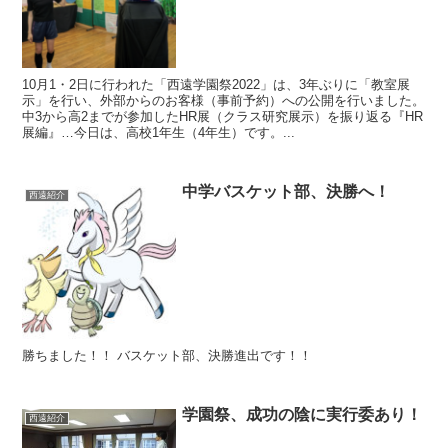
10月1・2日に行われた「西遠学園祭2022」は、3年ぶりに「教室展
示」を行い、外部からのお客様（事前予約）への公開を行いました。
中3から高2までが参加したHR展（クラス研究展示）を振り返る『HR
展編』…今日は、高校1年生（4年生）です。...
中学バスケット部、決勝へ！
西遠紹介
勝ちました！！ バスケット部、決勝進出です！！
学園祭、成功の陰に実行委あり！
西遠紹介